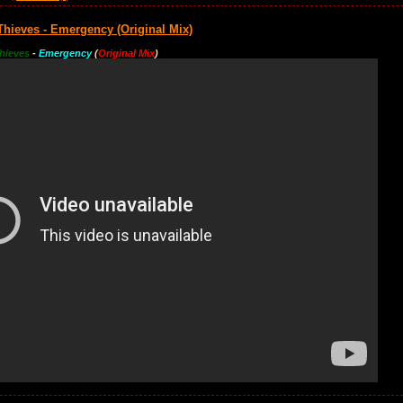
hieves - Emergency (Original Mix)
hieves
-
Emergency
(
Original Mix
)